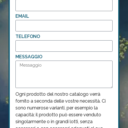
EMAIL
TELEFONO
MESSAGGIO
Ogni prodotto del nostro catalogo verrà
fornito a seconda delle vostre necessità. Ci
sono numerose varianti, per esempio la
capacità; il prodotto può essere venduto
singolarmente o in grandi lotti, senza