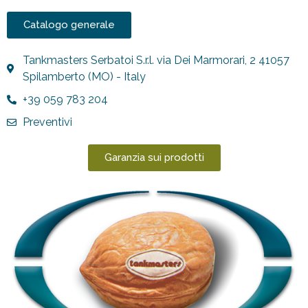
Catalogo generale
Tankmasters Serbatoi S.r.l. via Dei Marmorari, 2 41057
Spilamberto (MO) - Italy
+39 059 783 204
Preventivi
Garanzia sui prodotti