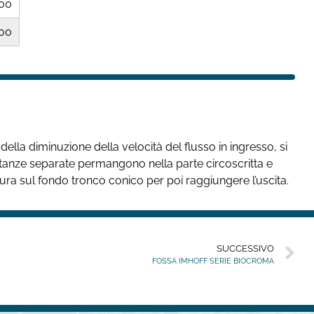
00
00
 della diminuzione della velocità del flusso in ingresso, si
 sostanze separate permangono nella parte circoscritta e
ra sul fondo tronco conico per poi raggiungere l’uscita.
SUCCESSIVO
FOSSA IMHOFF SERIE BIOCROMA