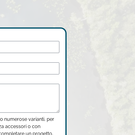
no numerose varianti, per
nza accessori o con
 completare un progetto,