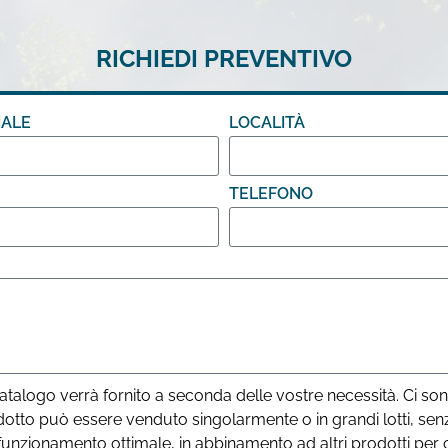
RICHIEDI PREVENTIVO
IALE
LOCALITÀ
TELEFONO
atalogo verrà fornito a seconda delle vostre necessità. Ci so
odotto può essere venduto singolarmente o in grandi lotti, se
funzionamento ottimale, in abbinamento ad altri prodotti per