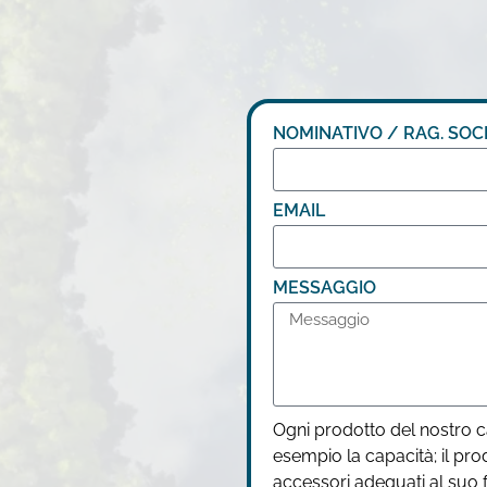
NOMINATIVO / RAG. SOC
EMAIL
MESSAGGIO
Ogni prodotto del nostro c
esempio la capacità; il pr
accessori adeguati al suo 