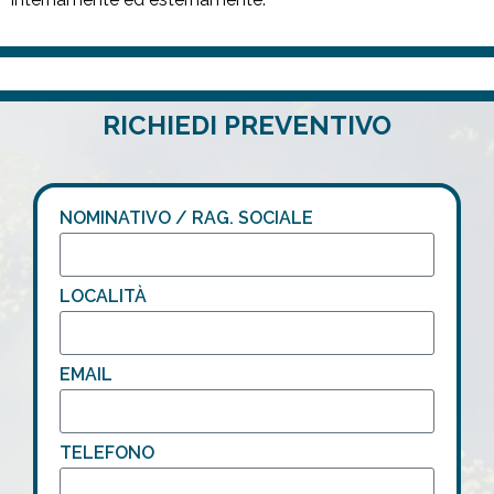
PRECEDENTE
SUCCESSIVO
RICHIEDI PREVENTIVO
ARMADIO PER 1 FUSTO
BOX FITO PER STOCCAGGIO PRODOTTI FITOSANITARI
NOMINATIVO / RAG. SOCIALE
LOCALITÀ
EMAIL
TELEFONO